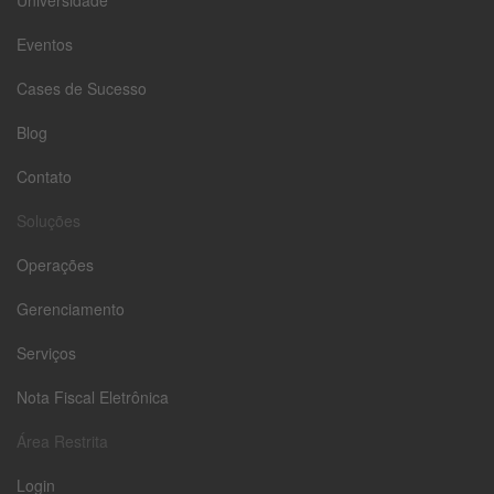
Universidade
Eventos
Cases de Sucesso
Blog
Contato
Soluções
Operações
Gerenciamento
Serviços
Nota Fiscal Eletrônica
Área Restrita
Login