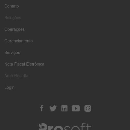
Contato
Soluções
Operações
Gerenciamento
Serviços
Nota Fiscal Eletrônica
Área Restrita
Login