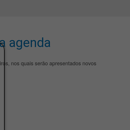
ua agenda
eiros, nos quais serão apresentados novos