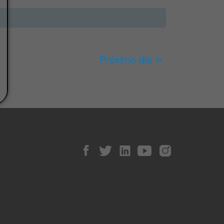
»
Próximo dia