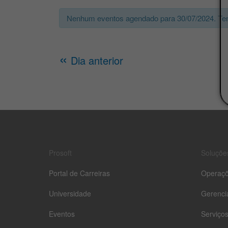
Nenhum eventos agendado para
30/07/2024
. Te
«
Dia anterior
Prosoft
Soluçõe
Portal de Carreiras
Operaç
Universidade
Gerenci
Eventos
Serviço