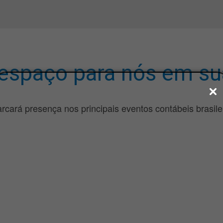
espaço para nós em s
arcará presença nos principais eventos contábeis brasil
Eventos de 30/07/2024