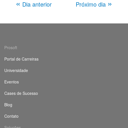
«
»
Dia anterior
Próximo dia
Prosoft
Portal de Carreiras
Universidade
Eventos
Cases de Sucesso
Blog
Contato
Soluções