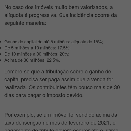
No caso dos imóveis muito bem valorizados, a
alíquota é progressiva. Sua incidência ocorre da
seguinte maneira:
Ganho de capital de até 5 milhões: alíquota de 15%;
De 5 milhões a 10 milhões: 17,5%;
De 10 milhões a 30 milhões: 20%;
Acima de 30 milhões: 22,5%.
Lembre-se que a tributação sobre o ganho de
capital precisa ser paga assim que a venda for
realizada. Os contribuintes têm pouco mais de 30
dias para pagar o imposto devido.
Por exemplo, se um imóvel foi vendido acima da
taxa de isenção no mês de fevereiro de 2021, o
pagamento do tributo deverá ocorrer até o último