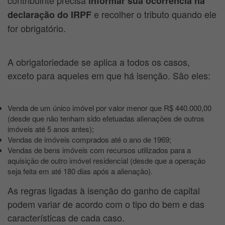
contribuinte precisa
informar sua ocorrência na
e recolher o tributo quando ele
declaração do IRPF
for obrigatório.
A obrigatoriedade se aplica a todos os casos,
exceto para aqueles em que há isenção. São eles:
Venda de um único imóvel por valor menor que R$ 440.000,00
(desde que não tenham sido efetuadas alienações de outros
imóveis até 5 anos antes);
Vendas de imóveis comprados até o ano de 1969;
Vendas de bens imóveis com recursos utilizados para a
aquisição de outro imóvel residencial (desde que a operação
seja feita em até 180 dias após a alienação).
As regras ligadas à isenção do ganho de capital
podem variar de acordo com o tipo do bem e das
características de cada caso.