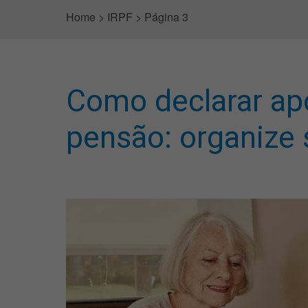
Home
>
IRPF
>
Página 3
Como declarar ap
pensão: organize 