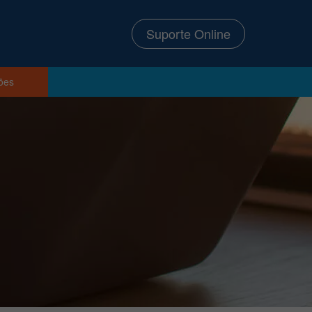
Suporte Online
ções