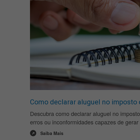
Como declarar aluguel no imposto 
Descubra como declarar aluguel no imposto 
erros ou inconformidades capazes de gerar 
Saiba Mais