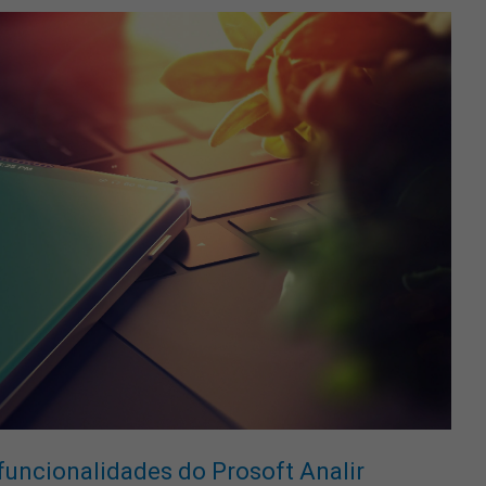
funcionalidades do Prosoft Analir