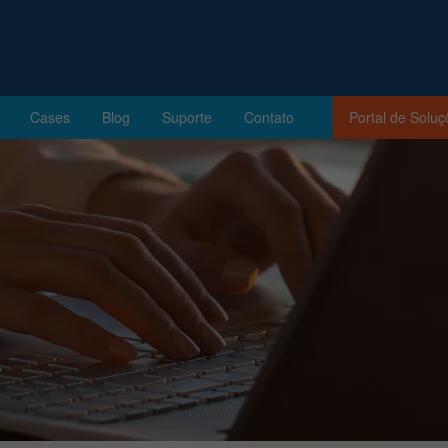
Cases
Blog
Suporte
Contato
Portal de Solu