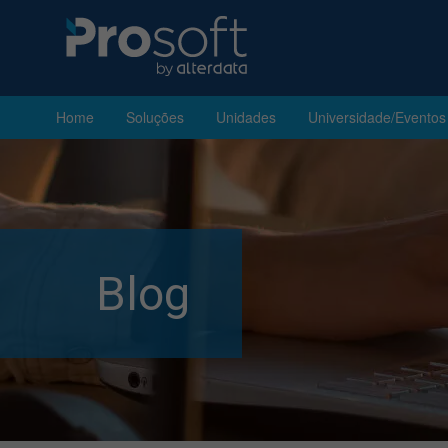
Home
Soluções
Unidades
Universidade/Eventos
Blog